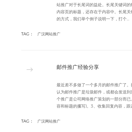
站推广对于长尾词的益处。长尾关键词的
内容页的标题，还存在于内容中。长尾关
的方式，我们举个例子说明一下，打个...
TAG：
广汉网站推广
邮件推广经验分享
最近差不多做了一个多月的邮件推广了。
认为邮件推广是垃圾邮件，或都会发送到
个推广是公司网络推广策划的一部分而已
容和标题的攥写)。3、收集回复内容，跟进
TAG：
广汉网站推广