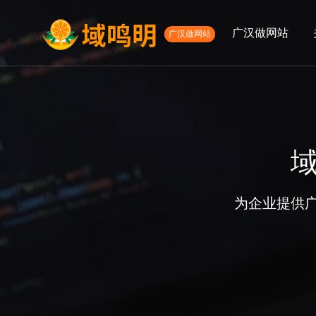
广汉做网站
广汉做网站
01
02
高端网站定制
微信定制
APP开发服
网
关于我们
服务项目
公司简介
高端网站建设
发展历程
微信开发
为企业提供
APP开发
网络营销服务
电商网站定制
生物医药网站建设
外贸网站建设