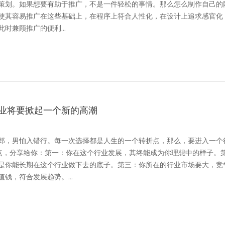
策划。如果想要有助于推广，不是一件轻松的事情。那么怎么制作自己的
使其容易推广在这些基础上，在程序上符合人性化，在设计上追求感官化
时兼顾推广的便利...
业将要掀起一个新的高潮
郎，男怕入错行。每一次选择都是人生的一个转折点，那么，要进入一个
点，分享给你：第一：你在这个行业发展，其终能成为你理想中的样子。
是你能长期在这个行业做下去的底子。第三：你所在的行业市场要大，竞
钱，符合发展趋势。...