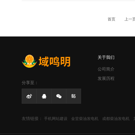
首页
上一
关于我们
公司简介
发展历程
分享至：




友情链接：
手机网站建设
金堂柴油发电机
成都柴油发电机