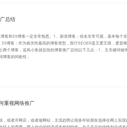
推广总结
浪博客和39博客一定非常熟悉。1、新浪博客：排名非常可观，基本每个
39博客：作为相关性最高的博客类型，医疗SEOER是又爱又恨，爱是
上两个博客，追风小鱼就近段的博客推广总结以下几点：1、主关键词做
博客的间歇性...
何重视网络推广
组，或者开网店，或者做网站，主流趋势让很多年轻朋友选择在网上实现