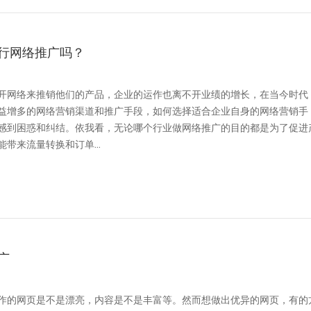
行网络推广吗？
开网络来推销他们的产品，企业的运作也离不开业绩的增长，在当今时代
益增多的网络营销渠道和推广手段，如何选择适合企业自身的网络营销手
感到困惑和纠结。依我看，无论哪个行业做网络推广的目的都是为了促进
带来流量转换和订单...
广
作的网页是不是漂亮，内容是不是丰富等。然而想做出优异的网页，有的