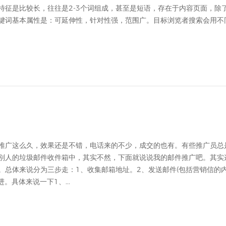
特征是比较长，往往是2-3个词组成，甚至是短语，存在于内容页面，除
键词基本属性是：可延伸性，针对性强，范围广。目标浏览者搜索会用不
推广这么久，效果还是不错，电话来的不少，成交的也有。有些推广员总
别人的垃圾邮件收件箱中，其实不然，下面就说说我的邮件推广吧。其实
。总体来说分为三步走：1、收集邮箱地址。2、发送邮件(包括营销信的
。具体来说一下1、...