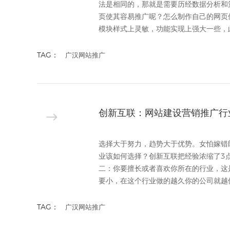
法是相同的，那就是需要历经数据分析和
页使其容易推广呢？怎么制作自己的网页
模块样式上灵敏，功能实现上强大一些，此
TAG：
广汉网站推广
创新互联：网站建设营销推广行
选择大于努力，趋势大于优势。女怕嫁错
业该如何选择？创新互联把经验浓缩了3
二：你要擅长或者喜欢你所在的行业，这
要小，在这个行业做的越久你的公司就越值
TAG：
广汉网站推广