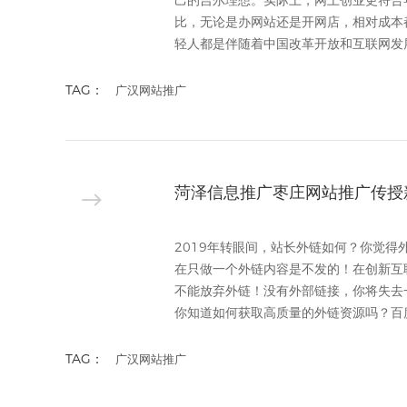
己的吉尔理想。实际上，网上创业更符合
比，无论是办网站还是开网店，相对成本
轻人都是伴随着中国改革开放和互联网发展
TAG：
广汉网站推广
菏泽信息推广枣庄网站推广传授
2019年转眼间，站长外链如何？你觉得
在只做一个外链内容是不发的！在创新互
不能放弃外链！没有外部链接，你将失去
你知道如何获取高质量的外链资源吗？百度
TAG：
广汉网站推广