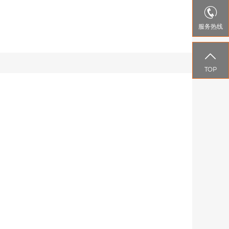

服务热线

TOP