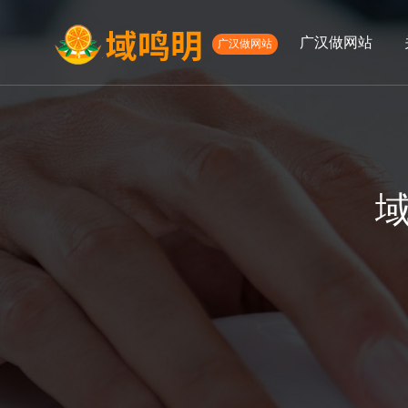
广汉做网站
广汉做网站
01
02
高端网站定制
微信定制
APP开发服
网
关于我们
服务项目
公司简介
高端网站建设
发展历程
微信开发
APP开发
网络营销服务
电商网站定制
生物医药网站建设
外贸网站建设