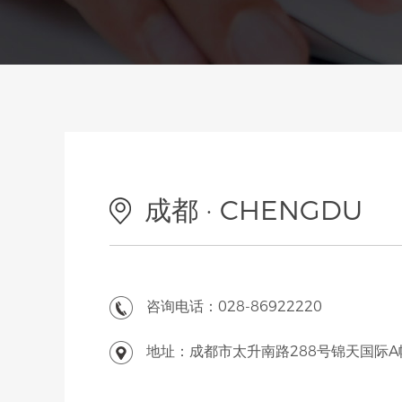
教育培训网站建设
成都 · CHENGDU
咨询电话：028-86922220
地址：成都市太升南路288号锦天国际A幢