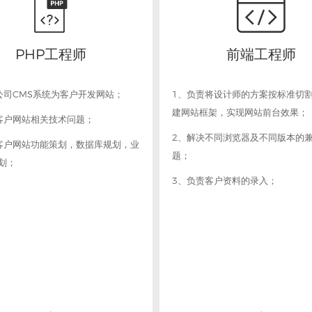


PHP工程师
前端工程师
公司CMS系统为客户开发网站；
1、负责将设计师的方案按标准切
建网站框架，实现网站前台效果；
客户网站相关技术问题；
2、解决不同浏览器及不同版本的
客户网站功能策划，数据库规划，业
题；
划；
3、负责客户资料的录入；