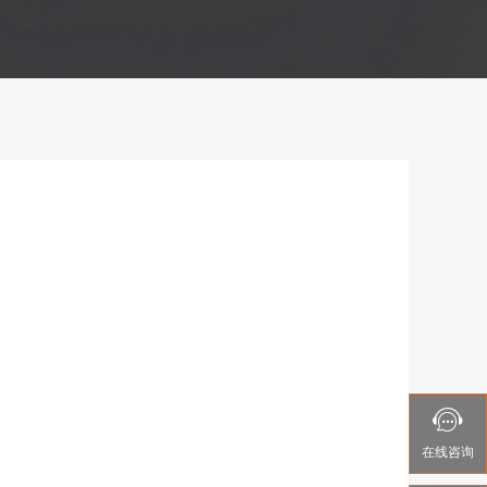

在线
咨询