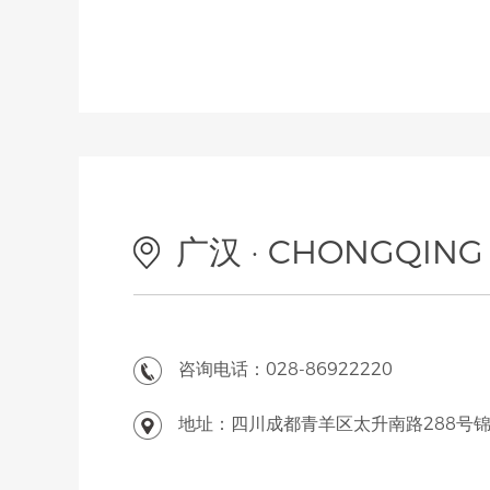
广汉 · CHONGQING
咨询电话：028-86922220
地址：四川成都青羊区太升南路288号