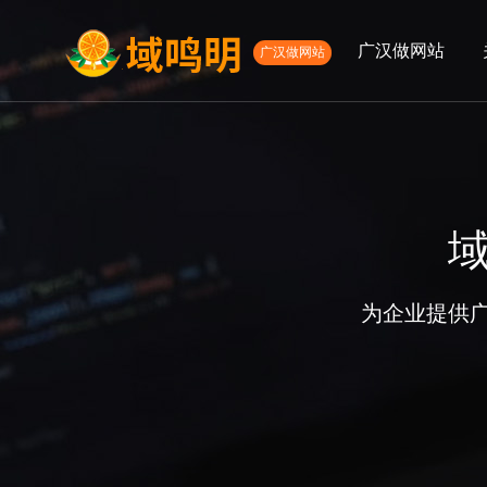
广汉做网站
广汉做网站
01
02
高端网站定制
微信定制
APP开发服
网
关于我们
服务项目
公司简介
高端网站建设
发展历程
微信开发
为企业提供
APP开发
网络营销服务
电商网站定制
生物医药网站建设
外贸网站建设