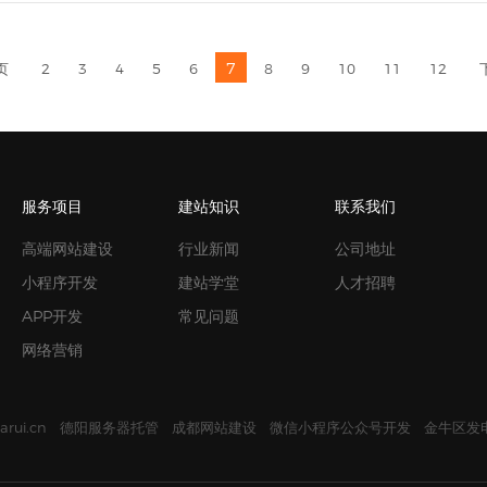
7
页
2
3
4
5
6
8
9
10
11
12
服务项目
建站知识
联系我们
高端网站建设
行业新闻
公司地址
小程序开发
建站学堂
人才招聘
APP开发
常见问题
网络营销
arui.cn
德阳服务器托管
成都网站建设
微信小程序公众号开发
金牛区发