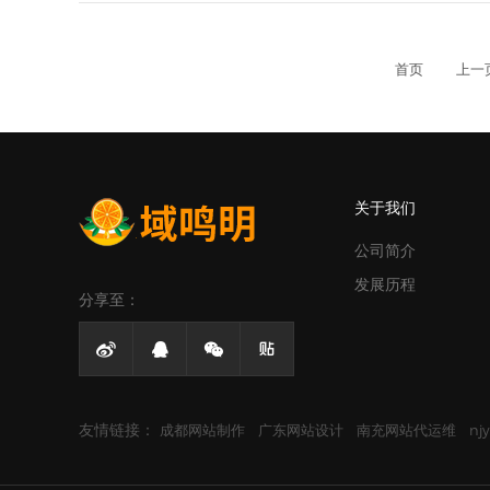
首页
上一
关于我们
公司简介
发展历程
分享至：




友情链接：
成都网站制作
广东网站设计
南充网站代运维
njy