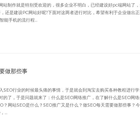
网站制作就是特别受欢迎的，很多企业不明白，已经建设好pc端网站了，
好，还是建设PC网站好呢?下面对这两者进行对比，希望有利于企业做出正
能手机的流行程...
需要做那些事
进入SEO行业的时候最头痛的事情，于是就会到淘宝去购买各种教程进行学
时的了，于是问题就来了：什么是SEO网络推广，在了解什么是SEO网络
O？网站SEO是什么？SEO推广又是什么？做SEO每天需要做那些事？
...