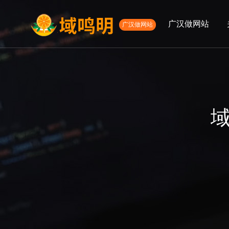
广汉做网站
广汉做网站
01
02
高端网站定制
微信定制
APP开发服
网
关于我们
服务项目
公司简介
高端网站建设
发展历程
微信开发
APP开发
网络营销服务
电商网站定制
生物医药网站建设
外贸网站建设