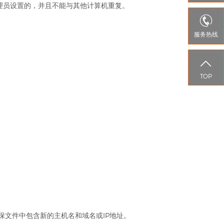
机管理员设置的，并且不能与其他计算机重复。

服务热线

TOP
确保文件中包含新的主机名和域名或IP地址。