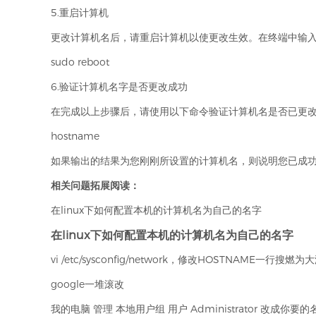
5.重启计算机
更改计算机名后，请重启计算机以使更改生效。在终端中输
sudo reboot
6.验证计算机名字是否更改成功
在完成以上步骤后，请使用以下命令验证计算机名是否已更
hostname
如果输出的结果为您刚刚所设置的计算机名，则说明您已成
相关问题拓展阅读：
在linux下如何配置本机的计算机名为自己的名字
在linux下如何配置本机的计算机名为自己的名字
vi /etc/sysconfig/network，修改HOSTNAME一行搜
google一堆滚改
我的电脑 管理 本地用户组 用户 Administrator 改成你要