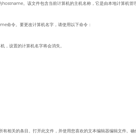
，名为hostname。该文件包含当前计算机的主机名称，它是由本地计算
tname命令。要更改计算机名字，请使用以下命令：
算机，设置的计算机名字将会消失。
中更新所有相关的条目。打开此文件，并使用您喜欢的文本编辑器编辑文件。