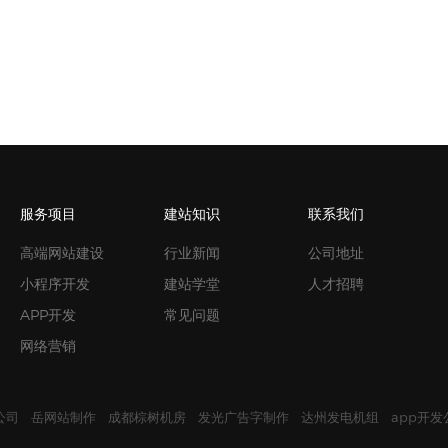
服务项目
建站知识
联系我们
高端网站建设
行业新闻
公司地址
小程序开发
建站学堂
人才招聘
APP开发
常见问题
网络营销
公司
岳网站制作
成都棕树机房
发光广告字制作
达州发电机组
app开发