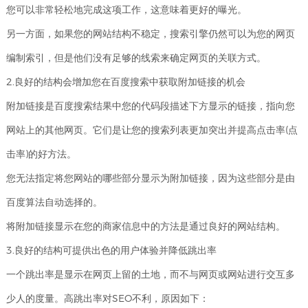
您可以非常轻松地完成这项工作，这意味着更好的曝光。
另一方面，如果您的网站结构不稳定，搜索引擎仍然可以为您的网页
编制索引，但是他们没有足够的线索来确定网页的关联方式。
2.良好的结构会增加您在百度搜索中获取附加链接的机会
附加链接是百度搜索结果中您的代码段描述下方显示的链接，指向您
网站上的其他网页。它们是让您的搜索列表更加突出并提高点击率(点
击率)的好方法。
您无法指定将您网站的哪些部分显示为附加链接，因为这些部分是由
百度算法自动选择的。
将附加链接显示在您的商家信息中的方法是通过良好的网站结构。
3.良好的结构可提供出色的用户体验并降低跳出率
一个跳出率是显示在网页上留的土地，而不与网页或网站进行交互多
少人的度量。高跳出率对SEO不利，原因如下：