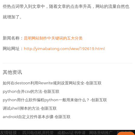
些热点词带入到文章中，随着文章的点击率升高，网站的流量自然也
就增加了。
新闻名称：
昆明网站制作中关键词的五大分类
网站网址：
http://yimabatong.com/view/192619.html
其他资讯
如何在destoon利用Rewrite规则设置网站安全-创新互联
python合并csv的方法-创新互联
python用什么软件编程python一般用来做什么？-创新互联
调试shell脚本的方法-创新互联
android自定义控件基本步骤-创新互联
友情链接：
四川电信机房托管
成都ssl证书申请
网络营销推广
月饼包装