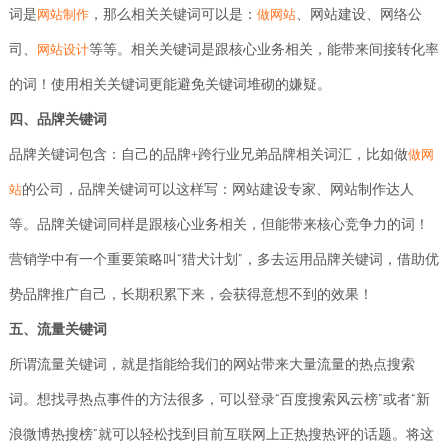
词是
，那么相关关键词可以是：
、网站建设、网络公
网站制作
做网站
司、
等等。相关关键词是跟核心业务相关，能带来间接转化率
网站设计
的词！使用相关关键词更能避免关键词堆砌的嫌疑。
四、品牌关键词
品牌关键词包含：自己的品牌+跨行业兄弟品牌相关词汇，比如做
做网
的公司，品牌关键词可以这样写：网站建设专家、网站制作达人
站
等。品牌关键词同样是跟核心业务相关，但能带来核心竞争力的词！
营销学中有一个重要策略叫“猎犬计划”，多去运用品牌关键词，借助优
势品牌推广自己，长期积累下来，会获得意想不到的效果！
五、流量关键词
所谓流量关键词，就是指能给我们的网站带来大量流量的热点搜索
词。想找寻热点事件的方法很多，可以登录“百度搜索风云榜”或者“新
浪微博热搜榜”就可以轻松找到目前互联网上正热搜热评的话题。将这