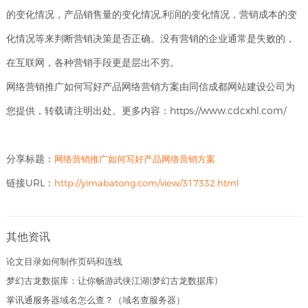
的变化情况，产品销售量的变化情况,利润的变化情况，营销成本的变
化情况等来判断营销决策是否正确。没有营销的企业通常是失败的，
在互联网，各种营销手段更是层出不穷。
网络营销推广如何写好产品网络营销方案由同信成都网站建设公司为
您提供，转载请注明出处。更多内容：https://www.cdcxhl.com/
分享标题：
网络营销推广如何写好产品网络营销方案
链接URL：
http://yimabatong.com/view/317332.html
其他资讯
论文目录如何制作页码和连线
梦幻古龙数据库：让你畅游武侠江湖(梦幻古龙数据库)
掌讯通服务器域名怎么查？（域名查服务器）